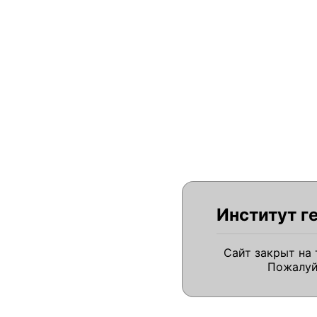
Институт г
Сайт закрыт на
Пожалуй