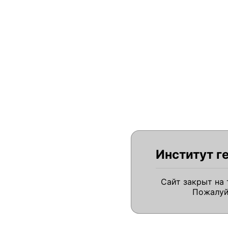
Институт г
Сайт закрыт на
Пожалуй