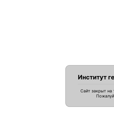
Институт г
Сайт закрыт на
Пожалуй