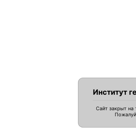
Институт г
Сайт закрыт на
Пожалуй