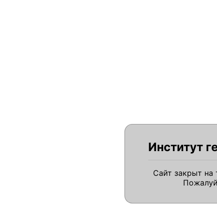
Институт г
Сайт закрыт на
Пожалуй