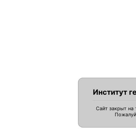
Институт г
Сайт закрыт на
Пожалуй