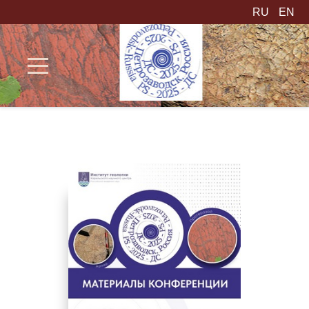
RU
EN