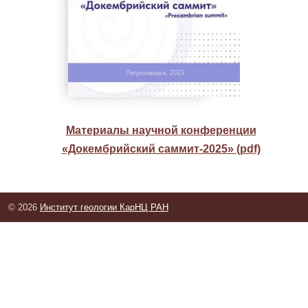
Материалы научной конференции
«Докембрийский саммит-2025» (pdf)
© 2026
Институт геологии КарНЦ РАН