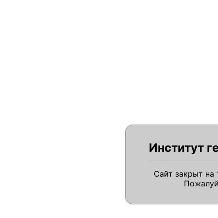
Институт г
Сайт закрыт на
Пожалуй