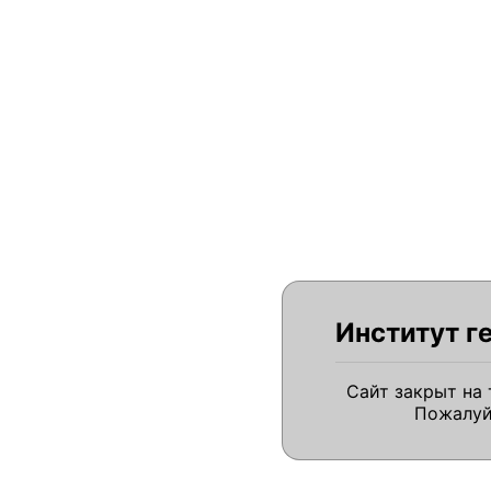
Институт г
Сайт закрыт на
Пожалуй