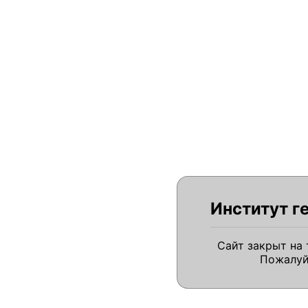
Институт г
Сайт закрыт на
Пожалуй