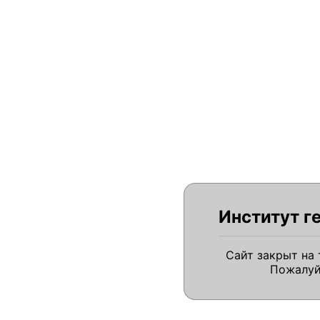
Институт г
Сайт закрыт на
Пожалуй