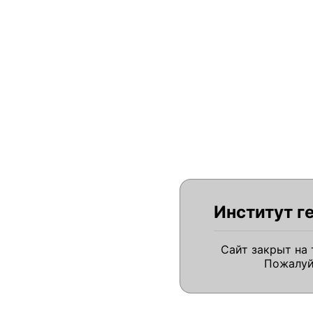
Институт г
Сайт закрыт на
Пожалуй