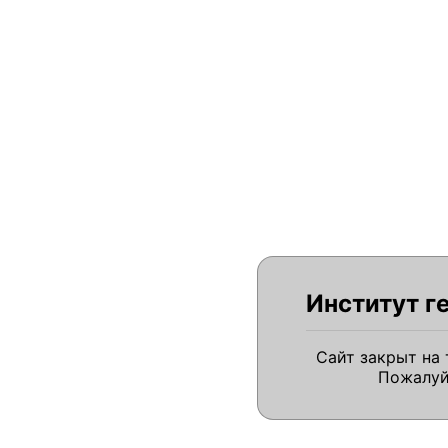
Институт г
Сайт закрыт на
Пожалуй