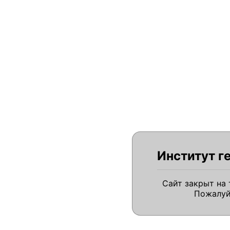
Институт г
Сайт закрыт на
Пожалуй