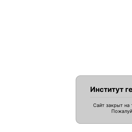
Институт г
Сайт закрыт на
Пожалуй