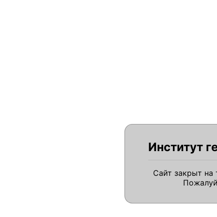
Институт г
Сайт закрыт на
Пожалуй