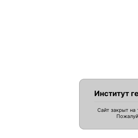
Институт г
Сайт закрыт на
Пожалуй