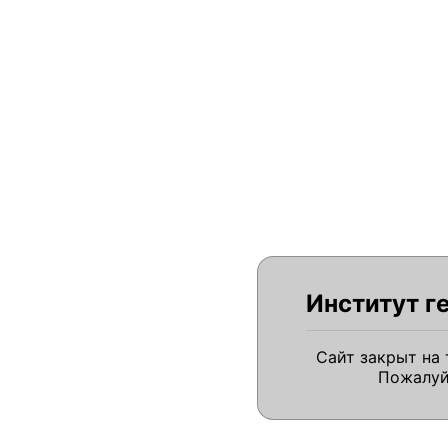
Институт г
Сайт закрыт на
Пожалуй