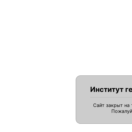
Институт г
Сайт закрыт на
Пожалуй