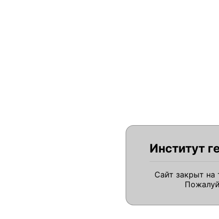
Институт г
Сайт закрыт на
Пожалуй