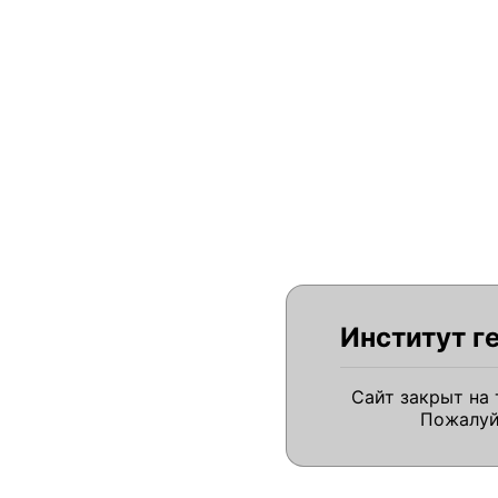
Институт г
Сайт закрыт на
Пожалуй