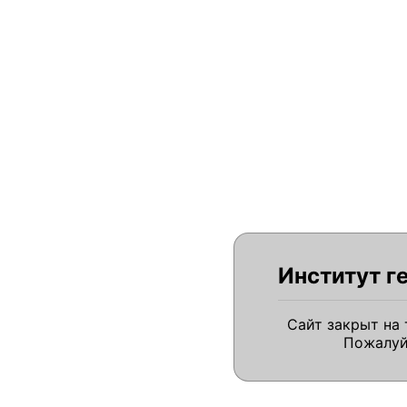
Институт г
Сайт закрыт на
Пожалуй