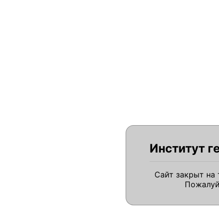
Институт г
Сайт закрыт на
Пожалуй