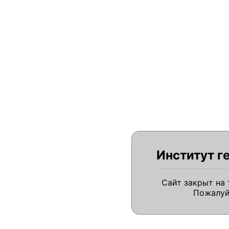
Институт г
Сайт закрыт на
Пожалуй