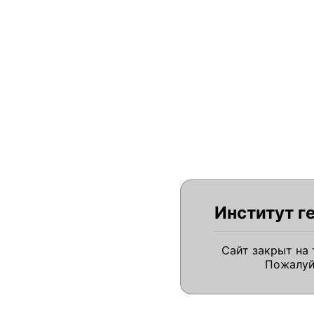
Институт г
Сайт закрыт на
Пожалуй