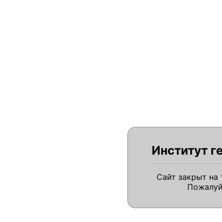
Институт г
Сайт закрыт на
Пожалуй