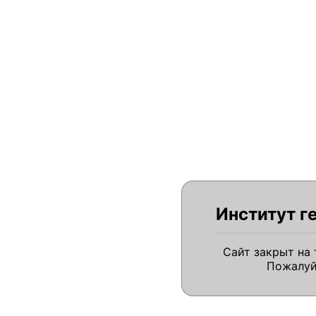
Институт г
Сайт закрыт на
Пожалуй