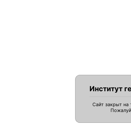
Институт г
Сайт закрыт на
Пожалуй