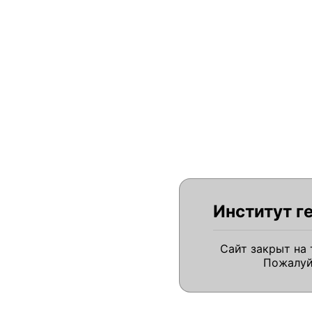
Институт г
Сайт закрыт на
Пожалуй