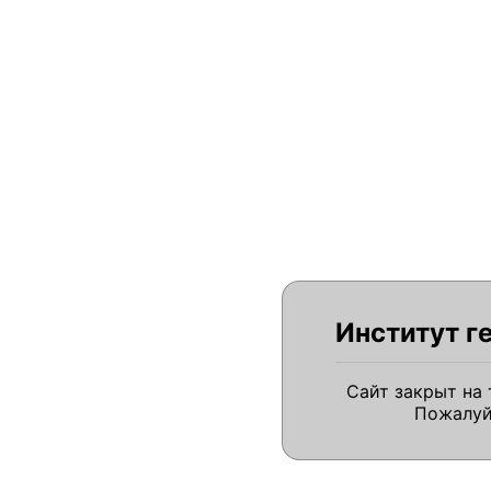
Институт г
Сайт закрыт на
Пожалуй