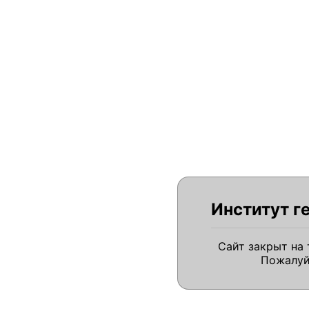
Институт г
Сайт закрыт на
Пожалуй