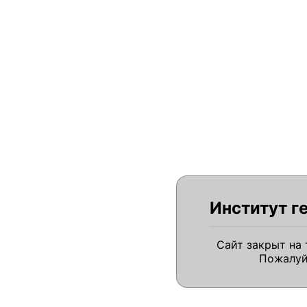
Институт г
Сайт закрыт на
Пожалуй