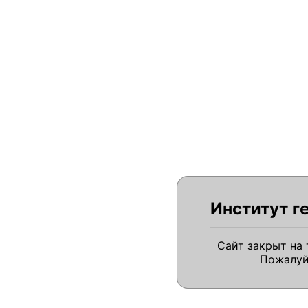
Институт г
Сайт закрыт на
Пожалуй