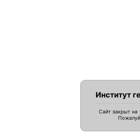
Институт г
Сайт закрыт на
Пожалуй